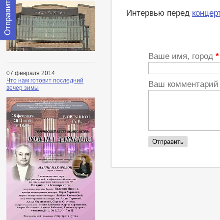
Интервью перед
концер
Отправить
сообщение
Ваше имя, город
*
модератору
07 февраля 2014
Что нам готовит последний
Ваш комментари
вечер зимы