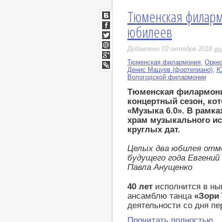
Тюменская филарм
ВКонтакте
юбилеев
Facebook
Twitter
Добавлено 02 октября 2018
во
Мой
Мир
Тюменская филармония
,
Оркес
Google+
Денис Мацуев (фортепиано)
,
Ю
LiveJournal
Вологодской филармонии
Тюменская филармони
концертный сезон, ко
«Музыка 6.0». В рамк
храм музыкального ис
круглых дат.
Целых два юбилея отм
будущего года Евгени
Павла Анущенко
40 лет
исполнится в ны
ансамблю танца
«Зори
деятельности со дня пе
Прочитать полностью