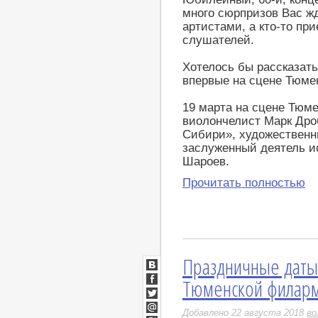
много сюрпризов Вас ж
артистами, а кто-то пр
слушателей.
Хотелось бы рассказать
впервые на сцене Тюме
19 марта на сцене Тюм
виолончелист Марк Дро
Сибири», художественн
заслуженный деятель и
Шароев.
Прочитать полностью
Праздничные даты
ВКонтакте
Тюменской филар
Facebook
Twitter
Добавлено 22 августа 2018
во