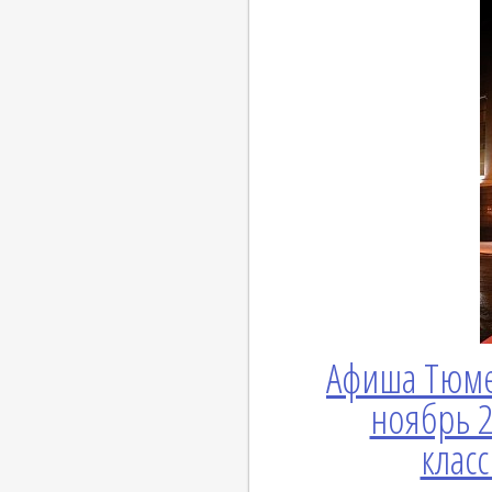
Афиша Тюме
ноябрь 2
клас