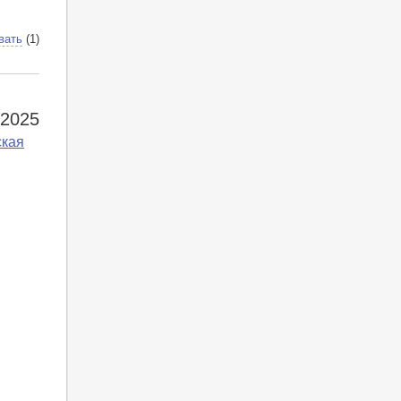
вать
(1)
 2025
ская