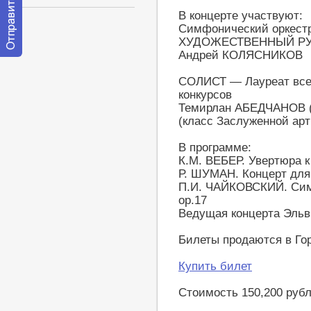
В концерте участвуют:
Симфонический оркестр
ХУДОЖЕСТВЕННЫЙ РУ
Андрей КОЛЯСНИКОВ
Отправить
сообщение
СОЛИСТ — Лауреат все
модератору
конкурсов
Темирлан АБЕДЧАНОВ (
(класс Заслуженной арт
В программе:
К.М. ВЕБЕР. Увертюра к
Р. ШУМАН. Концерт для 
П.И. ЧАЙКОВСКИЙ. Сим
op.17
Ведущая концерта Эльв
Билеты продаются в Го
Купить билет
Стоимость 150,200 руб