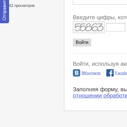
38811 просмотров
Введите цифры, кот
Отправить
сообщение
модератору
Войти, используя ак
ВКонтакте
Faceb
Заполняя форму, вы
отношении обработ