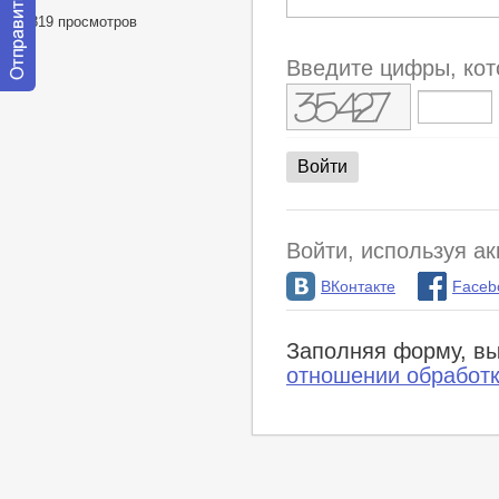
38819 просмотров
Введите цифры, кот
Отправить
сообщение
модератору
Войти, используя ак
ВКонтакте
Faceb
Заполняя форму, вы
отношении обработ