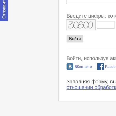
Введите цифры, кот
Отправить
сообщение
модератору
Войти, используя ак
ВКонтакте
Faceb
Заполняя форму, вы
отношении обработ