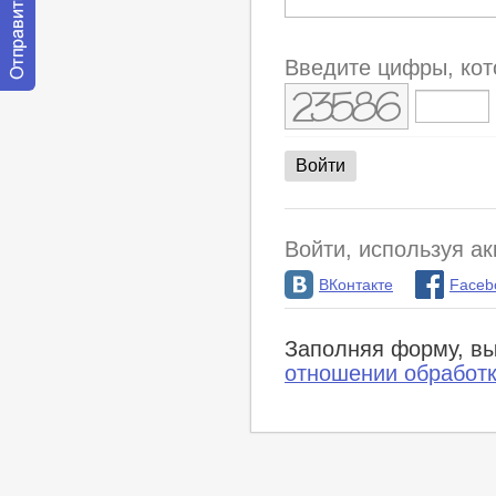
Введите цифры, кот
Отправить
сообщение
модератору
Войти, используя ак
ВКонтакте
Faceb
Заполняя форму, вы
отношении обработ