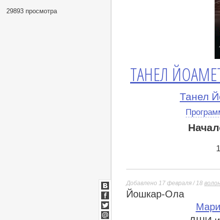
29893 просмотра
ТАНЕЛ ЙОАМЕТ
Танел Й
Програм
Начал
Добавлено 17 февраля / 18
воло
Йошкар-Ола
ВКонтакте
Facebook
Мари
Twitter