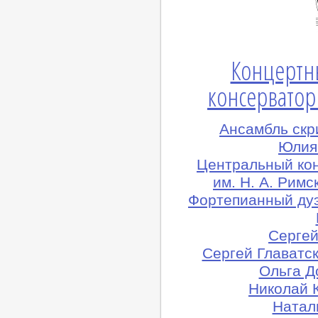
Концертн
консерватор
Ансамбль скр
Юлия 
Центральный ко
им. Н. А. Рим
Фортепианный ду
Сергей
Сергей Главатск
Ольга Д
Николай 
Натал