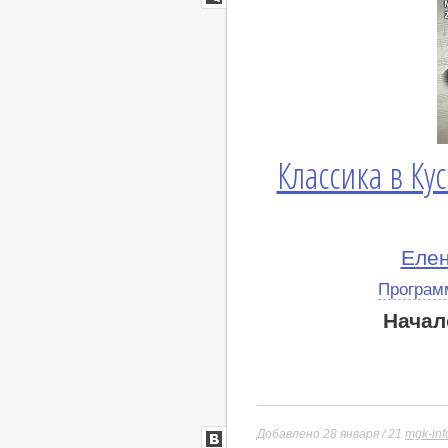
lj
Классика в Ку
Елен
Програм
Начал
Добавлено 28 января / 21
mgk-inf