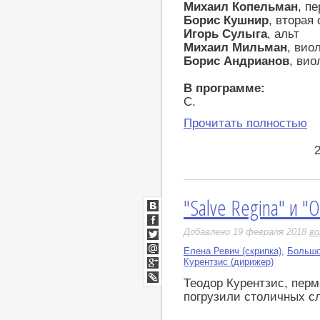
Михаил Копельман
, п
Борис Кушнир
, вторая 
Игорь Сулыга
, альт
Михаил Мильман
, вио
Борис Андрианов
, вио
В программе:
С.
Прочитать полностью
"Salve Regina" и "
ВКонтакте
Facebook
Добавлено 19 февраля 2018
во
Twitter
Елена Ревич (скрипка)
,
Большо
Мой
Курентзис (дирижер)
Мир
Google+
Теодор Курентзис, перм
LiveJournal
погрузили столичных с