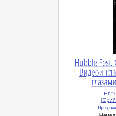
Hubble Fest. 
Видеоинста
глазами
Елен
Юрий 
Програм
Начал