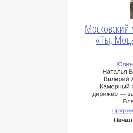
Московский 
«Ты, Моца
Юлия 
Наталья Б
Валерий 
Камерный 
дирижёр — з
Вл
Програм
Начал