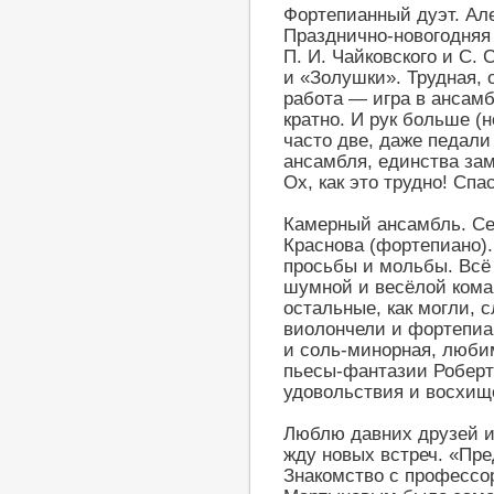
Фортепианный дуэт. Але
Празднично-новогодняя
П. И. Чайковского и С.
и «Золушки». Трудная, 
работа — игра в ансам
кратно. И рук больше (н
часто две, даже педали
ансамбля, единства за
Ох, как это трудно! Спа
Камерный ансамбль. Се
Краснова (фортепиано).
просьбы и мольбы. Всё
шумной и весёлой коман
остальные, как могли, 
виолончели и фортепиа
и соль-минорная, люби
пьесы-фантазии Роберт
удовольствия и восхищ
Люблю давних друзей и
жду новых встреч. «Пре
Знакомство с профессо