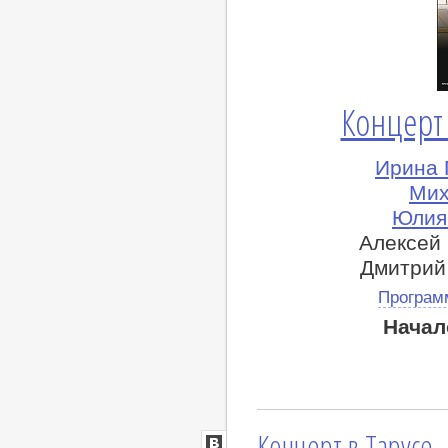
Концерт
Ирина 
Мих
Юлия 
Алексей 
Дмитрий
Програм
Начал
Концерт в Тарусе