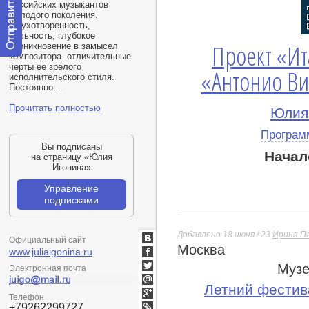
российских музыкантов
молодого поколения.
Одухотворенность,
цельность, глубокое
Проект «Ит
проникновение в замысел
композитора- отличительные
Отправить
черты ее зрелого
«Антонио Ви
сообщение
исполнительского стиля.
модератору
Постоянно…
Прочитать полностью
Юлия 
Програм
Вы подписаны
Начал
на страницу «Юлия
Игонина»
Управление
подписками
Добавлено 18 июня / 23
Ирина П
Официальный сайт
Москва
ВКонтакте
www.juliaigonina.ru
Facebook
Музе
Электронная почта
Twitter
Летний фестив
Мой
Телефон
Мир
Google+
+79262299727