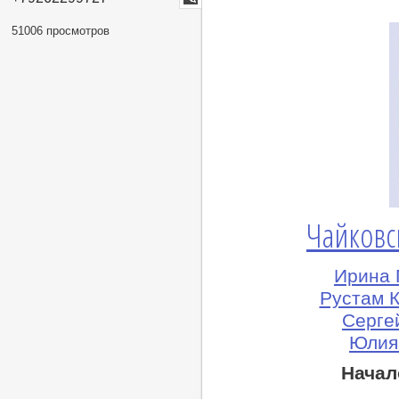
lj
51006 просмотров
Чайковс
Ирина 
Рустам К
Сергей
Юлия 
Начал