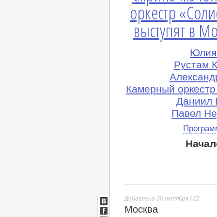
оркестр «Сол
выступят в М
Юлия 
Рустам К
Александ
Камерный оркестр
Даниил 
Павел Не
Програм
Начал
Добавлено 30 октября / 22
Москва
ВКонтакте