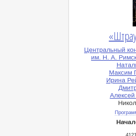
«Штрау
Центральный ко
им. Н. А. Рим
Натал
Максим 
Ирина Ре
Дмитр
Алексей
Никол
Програм
Начал
412