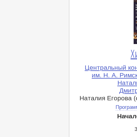
Х
Центральный ко
им. Н. А. Рим
Натал
Дмитр
Наталия Егорова (
Програм
Начал