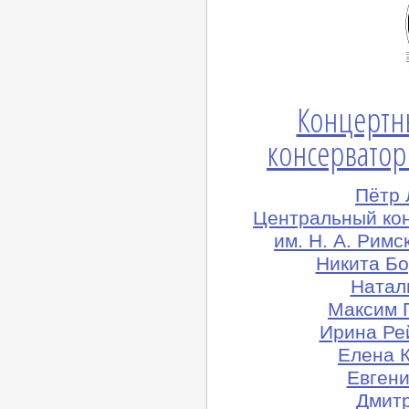
Концертн
консерватор
Пётр 
Центральный ко
им. Н. А. Рим
Никита Бо
Натал
Максим 
Ирина Ре
Елена К
Евгени
Дмитр