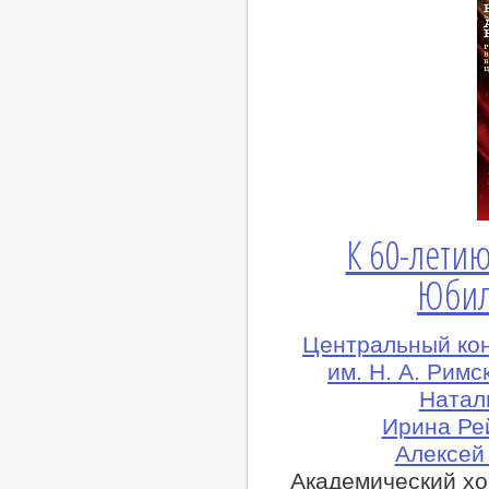
К 60-летию
Юбил
Центральный ко
им. Н. А. Рим
Натал
Ирина Ре
Алексей
Академический хо