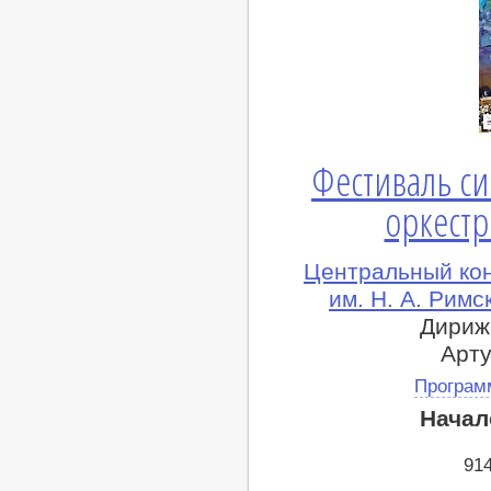
Фестиваль с
оркестр
Центральный ко
им. Н. А. Рим
Дириж
Арту
Програм
Начал
91