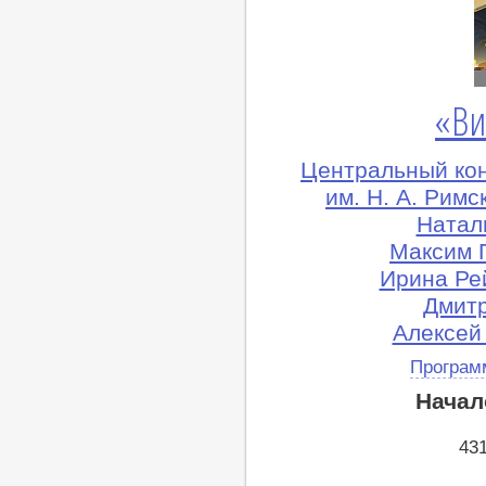
«Ви
Центральный ко
им. Н. А. Рим
Натал
Максим 
Ирина Ре
Дмитр
Алексей
Програм
Начал
43