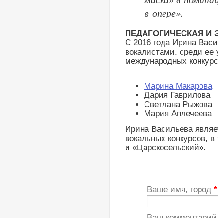
в опере».
ПЕДАГОГИЧЕСКАЯ И 
С 2016 года Ирина Вас
вокалистами, среди ее 
международных конкурс
Марина Макарова
Дария Гаврилова
Светлана Рыжова
Мария Аплечеева
Ирина Васильева являе
вокальных конкурсов, в
и «Царскосельский».
Ваше имя, город
*
Ваш комментари