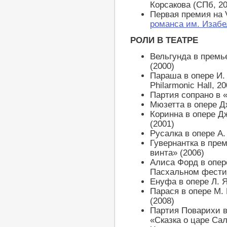
Корсакова (СПб, 20
Первая премия на
романса им. Изаб
РОЛИ В ТЕАТРЕ
Вельгунда в премь
(2000)
Параша в опере И.
Philarmonic Hall, 20
Партия сопрано в 
Мюзетта в опере Д
Коринна в опере Д
(2001)
Русалка в опере А.
Гувернантка в пре
винта» (2006)
Алиса Форд в опер
Пасхальном фести
Енуфа в опере Л. 
Парася в опере М.
(2008)
Партия Поварихи в
«Сказка о царе Сал