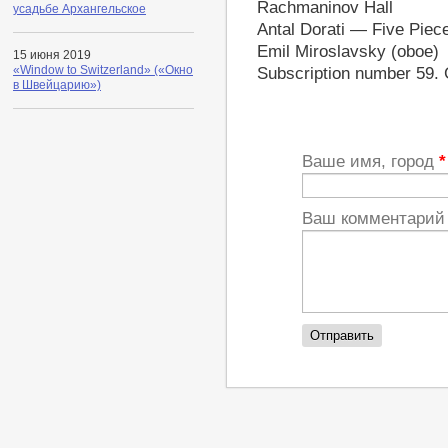
Rachmaninov Hall
усадьбе Архангельское
Antal Dorati — Five Piec
Emil Miroslavsky (oboe)
15 июня 2019
«Window to Switzerland» («Окно
Subscription number 59.
в Швейцарию»)
Ваше имя, город
*
Ваш комментари