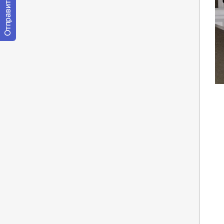
Отправить
сообщение
модератору
htt