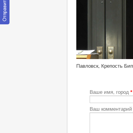
Отправить
сообщение
модератору
http://youtu.be/g2o0wg_Serw
Павловск, Крепость Бип,
Ваше имя, город
*
Ваш комментари