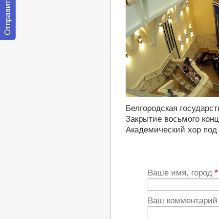
Отправить
сообщение
модератору
http://youtu.be/mvBUaBDsyq4
Белгородская государс
Закрытие восьмого конц
Академический хор под
Ваше имя, город
*
Ваш комментари