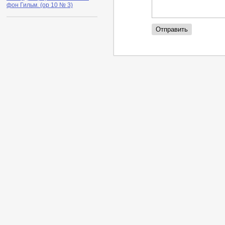
фон Гильм. (ор 10 № 3)