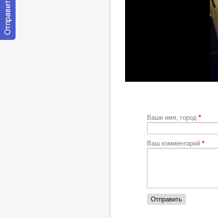
Отправить
сообщение
модератору
http://youtu.be/pzIKntnGrrY
Ваше имя, город
*
Ваш комментарий
*