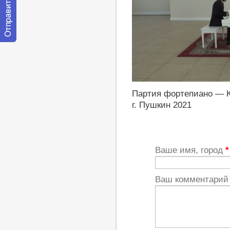
Отправить
сообщение
модератору
https://youtu.be/93RqOUr8KVA
Партия фортепиано — 
г. Пушкин 2021
Ваше имя, город
*
Ваш комментари