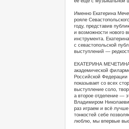
её ещё с музыкальной ш
Именно Екатерина Мече
рояле Севастопольского
году, представив публик
и возможности нового в
инструмента. Екатерина
с севастопольской пуб
выступлений — редкост
ЕКАТЕРИНА МЕЧЕТИНА, 
академической филармо
Российской Федерации п
показывает со всех сто
выступление соло, твор
а второе отделение — э
Владимиром Николаевич
раз играем и всё лучше
тонкостей себе позволя
люблю, мы впервые выст