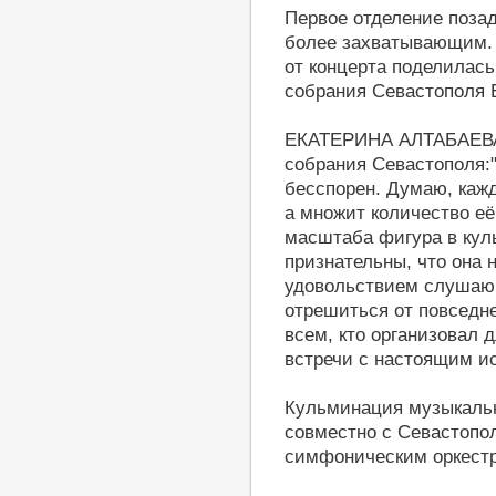
Первое отделение поза
более захватывающим. 
от концерта поделилась
собрания Севастополя 
ЕКАТЕРИНА АЛТАБАЕВА,
собрания Севастополя:
бесспорен. Думаю, кажд
а множит количество её
масштаба фигура в кул
признательны, что она 
удовольствием слушаю э
отрешиться от повседне
всем, кто организовал 
встречи с настоящим и
Кульминация музыкальн
совместно с Севастопо
симфоническим оркест