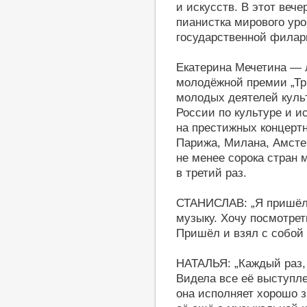
и искусств. В этот веч
пианистка мирового уро
государственной филар
Екатерина Мечетина — 
молодёжной премии „Тр
молодых деятелей куль
России по культуре и и
на престижных концерт
Парижа, Милана, Амст
не менее сорока стран 
в третий раз.
СТАНИСЛАВ: „Я пришёл
музыку. Хочу посмотрет
Пришёл и взял с собой
НАТАЛЬЯ: „Каждый раз, 
Видела все её выступлен
она исполняет хорошо 