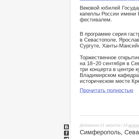
LiveJournal
Вековой юбилей Госуда
капеллы России имени
фестивалем.
В программе серия гаст
в Севастополе, Ярослав
Сургуте, Ханты-Мансийс
Торжественное открыти
на 18−20 сентября в Се
три концерта в центре к
Владимирском кафедра
историческом месте Кр
Прочитать полностью
Добавлено 01 августа / 18
воло
Симферополь, Севас
ВКонтакте
Facebook