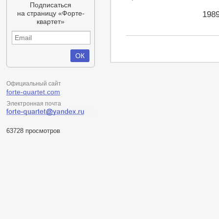
Подписаться
на страницу «Форте-
198
квартет»
Официальный сайт
forte-quartet.com
Электронная почта
63728 просмотров