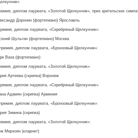
елкунчик»
премия, диплом лауреата, «Золотой Щелкунчик», приз зрительских симпа
ександр Доронин (фортепиано) Ярославль
 премия, диплом лауреата, «Серебряный Щелкунчик»:
сений Шульгин (фортепиано) Москва
I премия, диплом лауреата, «Бронзовый Щелкунчик»:
рк Ваза (фортепиано)
премия, диплом лауреата, «Золотой Щелкунчик»:
рия Артеева (скрипка) Воронеж
 премия, диплом лауреата, «Серебряный Щелкунчик»:
ана Адамян (скрипка) Армения
I премия, диплом лауреата, «Бронзовый Щелкунчик»:
рия Зимина (скрипка)
премия, диплом лауреата, «Золотой Щелкунчик»:
ик Мирзоян (кларнет)