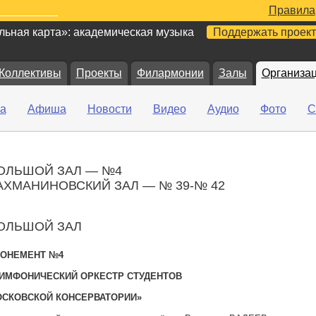
Правила
ьная карта»: академическая музыка
Поддержать проект
Коллективы
Проекты
Филармонии
Залы
Организа
а
Афиша
Новости
Видео
Аудио
Фото
С
ОЛЬШОЙ ЗАЛ — №4
АХМАНИНОВСКИЙ ЗАЛ — № 39-№ 42
ОЛЬШОЙ ЗАЛ
ОНЕМЕНТ №4
ИМФОНИЧЕСКИЙ ОРКЕСТР СТУДЕНТОВ
СКОВСКОЙ КОНСЕРВАТОРИИ»