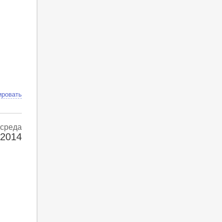
ировать
среда
 2014