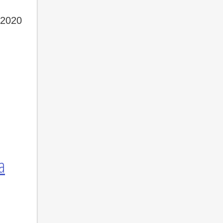
 2020
а