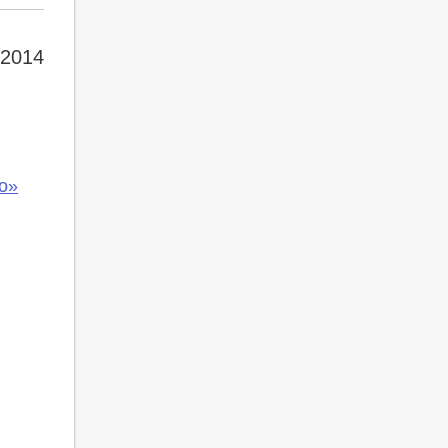
 2014
о»