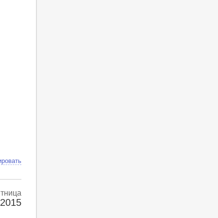
ировать
тница
 2015