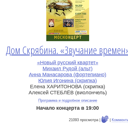
Дом Скрябина. «Звучание времен
«Новый русский квартет»
Михаил Рудой (альт)
Анна Манасарова (фортепиано)
Юлия Игонина (скрипка)
Елена ХАРИТОНОВА (скрипка)
Алексей СТЕБЛЁВ (виолончель)
Программа и подробное описание
Начало концерта в 19:00
21093 просмотра |
|
Коммент