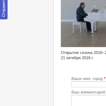
Отправить
сообщение
модератору
http://youtu.be/mbTbDZUcrFw
Открытие сезона 2018−2
21 октября 2018 г.
Ваше имя, город
*
Ваш комментари