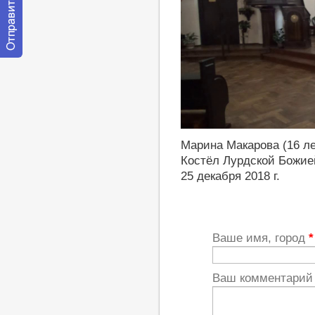
Отправить
сообщение
модератору
http://youtu.be/q3lnRptTUuo
Марина Макарова (16 ле
Костёл Лурдской Божие
25 декабря 2018 г.
Ваше имя, город
*
Ваш комментари