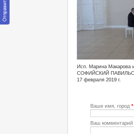
Отправить
сообщение
модератору
http://youtu.be/lkBgUh8gcEs
Исп. Марина Макарова 
СОФИЙСКИЙ ПАВИЛЬ
17 февраля 2019 г.
Ваше имя, город
*
Ваш комментари