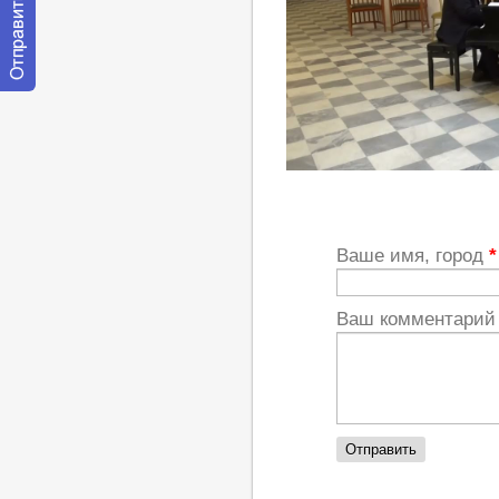
Отправить
сообщение
модератору
https://youtu.be/T0P84eHgHUQ
Ваше имя, город
*
Ваш комментари