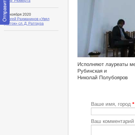
сл. Ф. Рюккерта
08 ноября 2020
Сергей Рахманинов «Увял
цветок» сл. Д. Ратгауза
Отправить
сообщение
модератору
https://youtu.be/Zg4N3NDYj5o
Исполняют лауреаты ме
Рубинская и
Николай Полубояров
Ваше имя, город
*
Ваш комментари