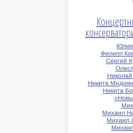
Концертн
консерватори
Юлия 
Филипп Ко
Сергей К
Олеся
Николай
Никита Мндоян
Никита Бо
«Новы
Мих
Михаил Н
Михаил 
Михаил