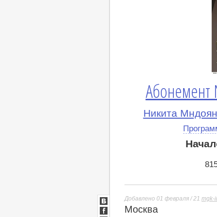
Абонемент 
Никита Мндоян
Програм
Начал
81
Добавлено 01 февраля / 21
mgk-i
Москва
ВКонтакте