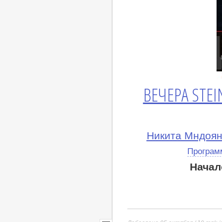
ВЕЧЕРА STEI
Никита Мндоян
Програм
Начал