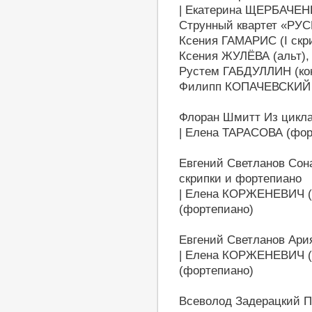
| Екатерина ЩЕРБАЧЕНК
Струнный квартет «РУ
Ксения ГАМАРИС (I скри
Ксения ЖУЛЁВА (альт)
Рустем ГАБДУЛЛИН (ко
Филипп КОПАЧЕВСКИЙ 
Флоран Шмитт Из цикла 
| Елена ТАРАСОВА (фор
Евгений Светланов Сон
скрипки и фортепиано
| Елена КОРЖЕНЕВИЧ (
(фортепиано)
Евгений Светланов Ари
| Елена КОРЖЕНЕВИЧ (
(фортепиано)
Всеволод Задерацкий П