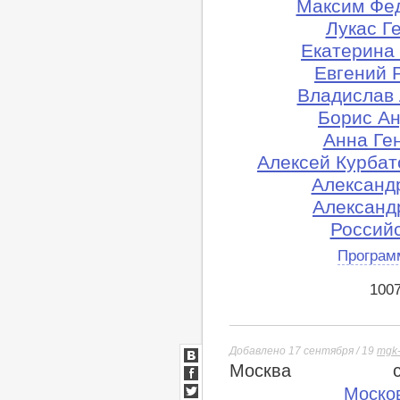
Максим Фед
Лукас Г
Екатерина
Евгений 
Владислав 
Борис Ан
Анна Ге
Алексей Курбат
Александ
Александ
Российс
Програм
100
Добавлено 17 сентября / 19
mgk-
Москва
ВКонтакте
Facebook
Моско