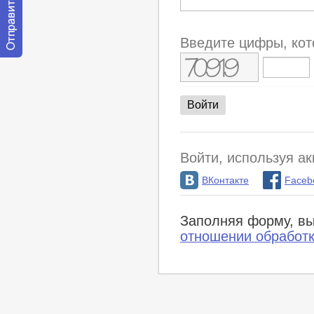
Введите цифры, кот
Отправить
сообщение
модератору
Войти, используя ак
ВКонтакте
Faceb
Заполняя форму, вы
отношении обработ