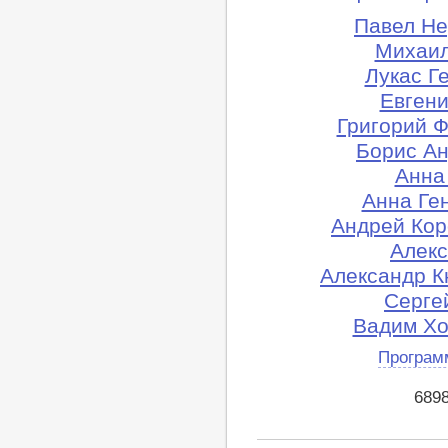
Павел Не
Михаил
Лукас Г
Евгени
Григорий Ф
Борис Ан
Анна 
Анна Ге
Андрей Кор
Алекс
Александр Кн
Сергей
Вадим Хо
Програм
689