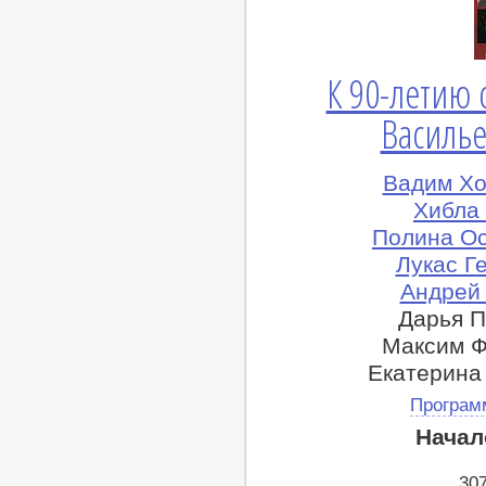
К 90-летию
Василь
Вадим Хо
Хибла 
Полина Ос
Лукас Г
Андрей 
Дарья П
Максим Ф
Екатерина
Програм
Начал
30