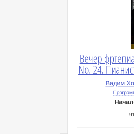
Вечер фртепи
No. 24. Пианис
Вадим Хо
Програм
Начал
9