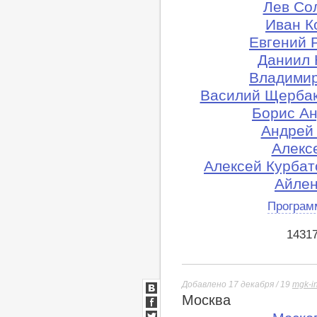
Лев Сол
Иван К
Евгений 
Даниил 
Владимир
Василий Щербак
Борис Ан
Андрей 
Алексе
Алексей Курбат
Айлен
Програм
1431
Добавлено 17 декабря / 19
mgk-i
Москва
ВКонтакте
Facebook