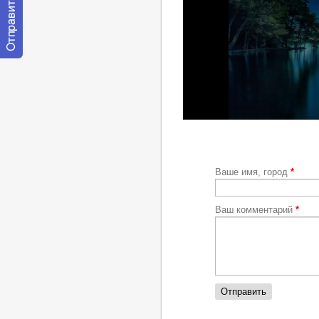
Отправить
сообщение
модератору
https://youtu.be/XwSGO-0YOOE
Ваше имя, город
*
Ваш комментарий
*