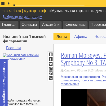
muzkarta.ru | музкарта.рф
«Музыкальная карта»: академи
Выберите регион, страну
Главная
Солисты
Ансамбли
Коллективы
Проекты
Большой зал Томской
Лента
Афиша
Новос
филармонии
Главная
Roman Moiseyev. Pr
ВКонтакте
Symphony No 3. T
Facebook
Twitter
Добавлено 05 мая 2024
Musici
Мой
Мир
Московская консерватория
,
Ро
Google+
филармонии
,
Томская филарм
LiveJournal
филармония
Онлайн продажа билетов:
http://online.bkz.tomsk.ru