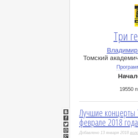
Три г
Владимир
Томский академи
Програм
Начал
19550 
Лучшие концерты 
ВКонтакте
феврале 2018 года
Facebook
Twitter
Добавлено 13 января 2018
вол
Мой