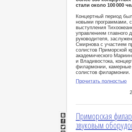
стали около 100 000 че
Концертный период бы
новыми программами, 
выступления Тихоокеан
управлением главного 
руководителя, заслужен
Смирнова с участием п
солистов Приморской к
академического Мариинс
и Владивостока, концер
филармонии, камерные
солистов филармонии.
Прочитать полностью
Приморская филар
ВКонтакте
звуковым оборудо
Facebook
Twitter