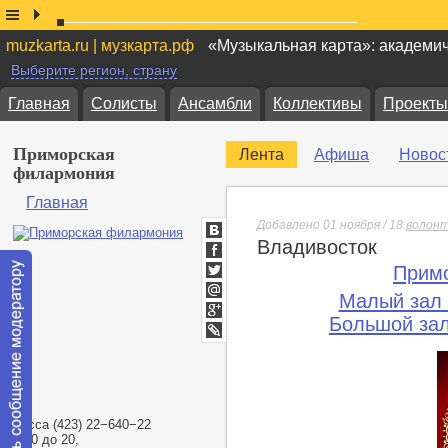
muzkarta.ru | музкарта.рф
«Музыкальная карта»: академи
Выберите регион, страну
Главная
Солисты
Ансамбли
Коллективы
Проекты
Приморская
Лента
Афиша
Новос
филармония
Главная
Добавлено 01 ноября / 18
волон
Владивосток
ВКонтакте
Facebook
Прим
Twitter
Малый зал
Мой
Мир
Большой за
Google+
lj
Касса
(
423) 22−640−22
с 10 до 20,