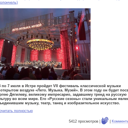
иолончель)
3 по 7 июля в Истре пройдет VII фестиваль классической музыки
 открытом воздухе «Лето. Музыка. Музей». В этом году он будет по
ргею Дягилеву, великому импресарио, задавшему тренд на русскую
льтуру во всем мире. Его «Русские сезоны» стали уникальным явле
ъединившим музыку, театр, танец и изобразительное искусство.
очитать полностью
5412 просмотров |
|
Коммент